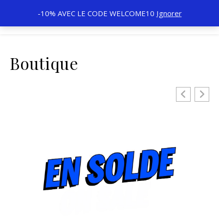
-10% AVEC LE CODE WELCOME10
Ignorer
Boutique