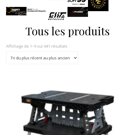
Tous les produits
Sorted by latest
Affichage de 1–9 sur 641 résultats