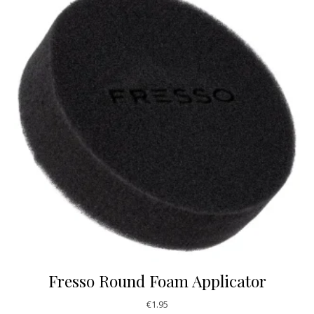
Fresso Round Foam Applicator
€
1.95