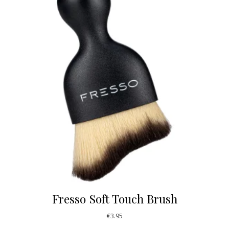
Fresso Soft Touch Brush
€
3.95